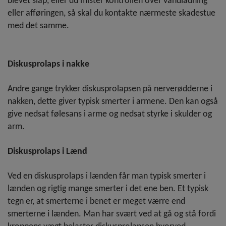
blevet slap, eller du mister kontrollen over vandladning
eller afføringen, så skal du kontakte nærmeste skadestue
med det samme.
Diskusprolaps i nakke
Andre gange trykker diskusprolapsen på nerverødderne i
nakken, dette giver typisk smerter i armene. Den kan også
give nedsat følesans i arme og nedsat styrke i skulder og
arm.
Diskusprolaps i Lænd
Ved en diskusprolaps i lænden får man typisk smerter i
lænden og rigtig mange smerter i det ene ben. Et typisk
tegn er, at smerterne i benet er meget værre end
smerterne i lænden. Man har svært ved at gå og stå fordi