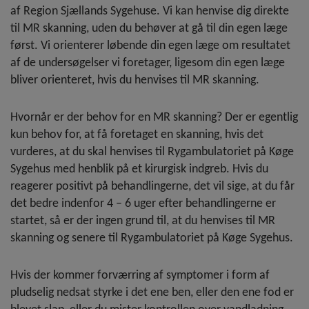
af Region Sjællands Sygehuse. Vi kan henvise dig direkte
til MR skanning, uden du behøver at gå til din egen læge
først. Vi orienterer løbende din egen læge om resultatet
af de undersøgelser vi foretager, ligesom din egen læge
bliver orienteret, hvis du henvises til MR skanning.
Hvornår er der behov for en MR skanning? Der er egentlig
kun behov for, at få foretaget en skanning, hvis det
vurderes, at du skal henvises til Rygambulatoriet på Køge
Sygehus med henblik på et kirurgisk indgreb. Hvis du
reagerer positivt på behandlingerne, det vil sige, at du får
det bedre indenfor 4 – 6 uger efter behandlingerne er
startet, så er der ingen grund til, at du henvises til MR
skanning og senere til Rygambulatoriet på Køge Sygehus.
Hvis der kommer forværring af symptomer i form af
pludselig nedsat styrke i det ene ben, eller den ene fod er